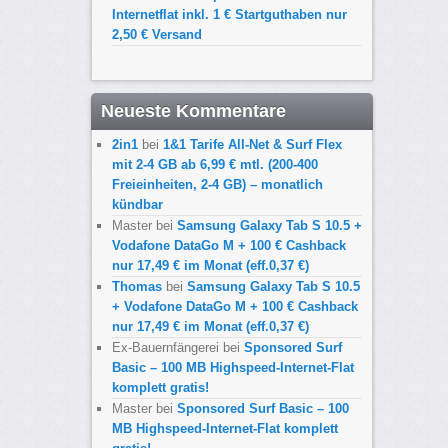
Internetflat inkl. 1 € Startguthaben nur
2,50 € Versand
Neueste Kommentare
2in1
bei
1&1 Tarife All-Net & Surf Flex
mit 2-4 GB ab 6,99 € mtl. (200-400
Freieinheiten, 2-4 GB) – monatlich
kündbar
Master
bei
Samsung Galaxy Tab S 10.5 +
Vodafone DataGo M + 100 € Cashback
nur 17,49 € im Monat (eff.0,37 €)
Thomas
bei
Samsung Galaxy Tab S 10.5
+ Vodafone DataGo M + 100 € Cashback
nur 17,49 € im Monat (eff.0,37 €)
Ex-Bauernfängerei
bei
Sponsored Surf
Basic – 100 MB Highspeed-Internet-Flat
komplett gratis!
Master
bei
Sponsored Surf Basic – 100
MB Highspeed-Internet-Flat komplett