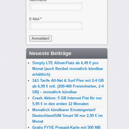
Nachname
E-Mail
*
Neueste Beiträge
Simply LTE Allnet-Flats ab 6,49 € pro
Monat (auch flexibel monatlich kündbar
erhältlich)
1&1 Tarife All-Net & Surf Flex mit 2-4 GB
ab 6,99 € mtl. (200-400 Freieinheiten, 2-4
GB) – monatlich kündbar
Crash Aktion: 5 GB Internet Flat für nur
5,95 € in den ersten 12 Monaten
Monatlich kündbarer Einsteigertarif
DeutschlandSIM Smart 50 nur 2,95 € im
Monat
Gratis FYVE Prepaid-Karte mit 500 MB