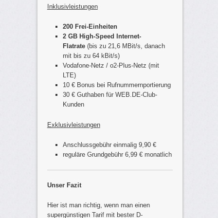
Inklusivleistungen
200 Frei-Einheiten
2 GB High-Speed Internet-
Flatrate
(bis zu 21,6 MBit/s, danach
mit bis zu 64 kBit/s)
Vodafone-Netz / o2-Plus-Netz (mit
LTE)
10 € Bonus bei Rufnummernportierung
30 € Guthaben für WEB.DE-Club-
Kunden
Exklusivleistungen
Anschlussgebühr einmalig 9,90 €
reguläre Grundgebühr 6,99 € monatlich
Unser Fazit
Hier ist man richtig, wenn man einen
supergünstigen Tarif mit bester D-