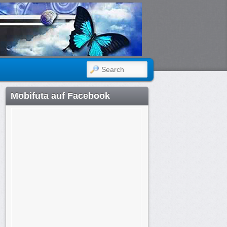
SEARCH
Mobifuta auf Facebook