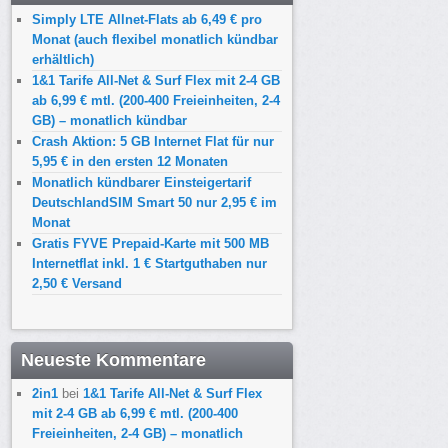
Simply LTE Allnet-Flats ab 6,49 € pro
Monat (auch flexibel monatlich kündbar
erhältlich)
1&1 Tarife All-Net & Surf Flex mit 2-4 GB
ab 6,99 € mtl. (200-400 Freieinheiten, 2-4
GB) – monatlich kündbar
Crash Aktion: 5 GB Internet Flat für nur
5,95 € in den ersten 12 Monaten
Monatlich kündbarer Einsteigertarif
DeutschlandSIM Smart 50 nur 2,95 € im
Monat
Gratis FYVE Prepaid-Karte mit 500 MB
Internetflat inkl. 1 € Startguthaben nur
2,50 € Versand
Neueste Kommentare
2in1
bei
1&1 Tarife All-Net & Surf Flex
mit 2-4 GB ab 6,99 € mtl. (200-400
Freieinheiten, 2-4 GB) – monatlich