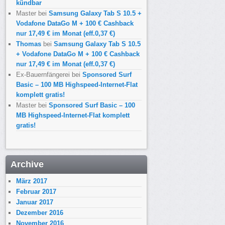
kündbar
Master
bei
Samsung Galaxy Tab S 10.5 +
Vodafone DataGo M + 100 € Cashback
nur 17,49 € im Monat (eff.0,37 €)
Thomas
bei
Samsung Galaxy Tab S 10.5
+ Vodafone DataGo M + 100 € Cashback
nur 17,49 € im Monat (eff.0,37 €)
Ex-Bauernfängerei
bei
Sponsored Surf
Basic – 100 MB Highspeed-Internet-Flat
komplett gratis!
Master
bei
Sponsored Surf Basic – 100
MB Highspeed-Internet-Flat komplett
gratis!
Archive
März 2017
Februar 2017
Januar 2017
Dezember 2016
November 2016