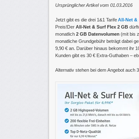
Ursprünglicher Artikel vom 01.03.2016
Jetzt gibt es die drei 1&1 Tarife
All-Net &
Preis!Der
All-Net & Surf Flex 2 GB
dürf
monatlich
2 GB Datenvolumen
(mit bis z
monatliche Grundgebühr beträgt dabei geri
9,90 € an. Darüber hinaus bekommt ihr 
Kunden gibt es 30 € Extra-Guthaben – 
Alternativ stehen bei dem Angebot auch 