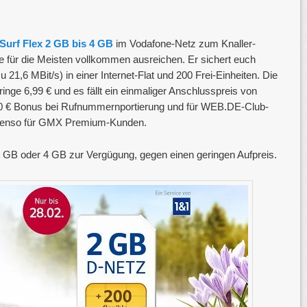
 Surf Flex 2 GB bis 4 GB
im Vodafone-Netz zum Knaller-
te für die Meisten vollkommen ausreichen. Er sichert euch
u 21,6 MBit/s) in einer Internet-Flat und 200 Frei-Einheiten. Die
nge 6,99 € und es fällt ein einmaliger Anschlusspreis von
10 € Bonus bei Rufnummernportierung und für WEB.DE-Club-
ebenso für GMX Premium-Kunden.
3 GB oder 4 GB zur Vergügung, gegen einen geringen Aufpreis.