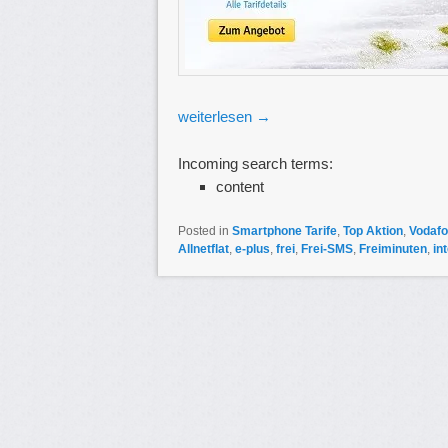
weiterlesen
→
Incoming search terms:
content
Posted in
Smartphone Tarife
,
Top Aktion
,
Vodafo
Allnetflat
,
e-plus
,
frei
,
Frei-SMS
,
Freiminuten
,
int