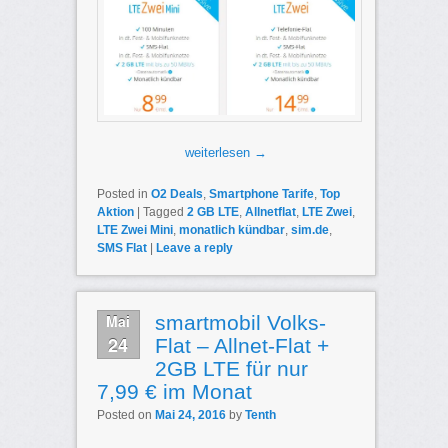
weiterlesen
→
Posted in
O2 Deals
,
Smartphone Tarife
,
Top
Aktion
|
Tagged
2 GB LTE
,
Allnetflat
,
LTE Zwei
,
LTE Zwei Mini
,
monatlich kündbar
,
sim.de
,
SMS Flat
|
Leave a reply
Mai
smartmobil Volks-
24
Flat – Allnet-Flat +
2GB LTE für nur
7,99 € im Monat
Posted on
Mai 24, 2016
by
Tenth