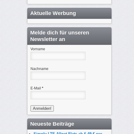
Aktuelle Werbung
Melde dich für unseren
Newsletter an
Vorname
Nachname
E-Mail
*
Neueste Beiträge
Simply LTE Allnet-Flats ab 6,49 € pro