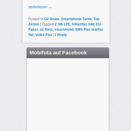
weiterlesen
→
Posted in
O2 Deals
,
Smartphone Tarife
,
Top
Aktion
|
Tagged
2 GB LTE
,
Allnetflat
,
bild
,
EU-
Paket
,
o2-Netz
,
smartmobil
,
SMS Flat
,
telefon
flat
,
Volks-Flat
|
1
Reply
Mobifuta auf Facebook