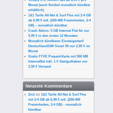
Monat (auch flexibel monatlich kündbar
erhältlich)
1&1 Tarife All-Net & Surf Flex mit 2-4 GB
ab 6,99 € mtl. (200-400 Freieinheiten, 2-4
GB) – monatlich kündbar
Crash Aktion: 5 GB Internet Flat für nur
5,95 € in den ersten 12 Monaten
Monatlich kündbarer Einsteigertarif
DeutschlandSIM Smart 50 nur 2,95 € im
Monat
Gratis FYVE Prepaid-Karte mit 500 MB
Internetflat inkl. 1 € Startguthaben nur
2,50 € Versand
Neueste Kommentare
2in1
bei
1&1 Tarife All-Net & Surf Flex
mit 2-4 GB ab 6,99 € mtl. (200-400
Freieinheiten, 2-4 GB) – monatlich
kündbar