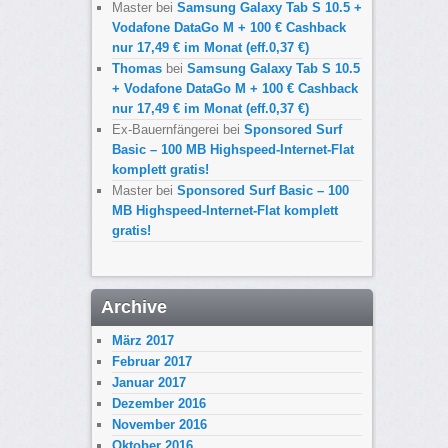
Master
bei
Samsung Galaxy Tab S 10.5 +
Vodafone DataGo M + 100 € Cashback
nur 17,49 € im Monat (eff.0,37 €)
Thomas
bei
Samsung Galaxy Tab S 10.5
+ Vodafone DataGo M + 100 € Cashback
nur 17,49 € im Monat (eff.0,37 €)
Ex-Bauernfängerei
bei
Sponsored Surf
Basic – 100 MB Highspeed-Internet-Flat
komplett gratis!
Master
bei
Sponsored Surf Basic – 100
MB Highspeed-Internet-Flat komplett
gratis!
Archive
März 2017
Februar 2017
Januar 2017
Dezember 2016
November 2016
Oktober 2016