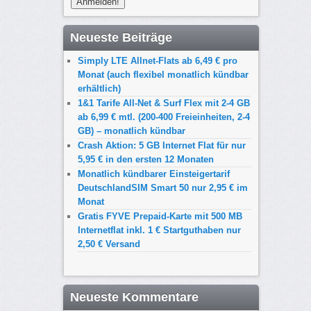
Neueste Beiträge
Simply LTE Allnet-Flats ab 6,49 € pro
Monat (auch flexibel monatlich kündbar
erhältlich)
1&1 Tarife All-Net & Surf Flex mit 2-4 GB
ab 6,99 € mtl. (200-400 Freieinheiten, 2-4
GB) – monatlich kündbar
Crash Aktion: 5 GB Internet Flat für nur
5,95 € in den ersten 12 Monaten
Monatlich kündbarer Einsteigertarif
DeutschlandSIM Smart 50 nur 2,95 € im
Monat
Gratis FYVE Prepaid-Karte mit 500 MB
Internetflat inkl. 1 € Startguthaben nur
2,50 € Versand
Neueste Kommentare