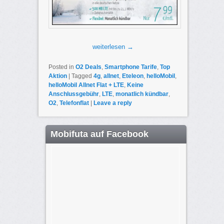
weiterlesen
→
Posted in
O2 Deals
,
Smartphone Tarife
,
Top
Aktion
|
Tagged
4g
,
allnet
,
Eteleon
,
helloMobil
,
helloMobil Allnet Flat + LTE
,
Keine
Anschlussgebühr
,
LTE
,
monatlich kündbar
,
O2
,
Telefonflat
|
Leave a reply
Mobifuta auf Facebook