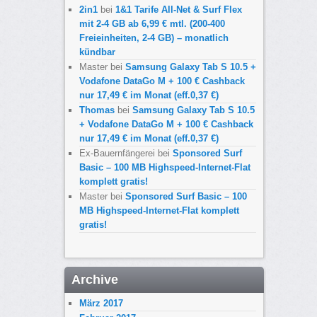
2in1
bei
1&1 Tarife All-Net & Surf Flex
mit 2-4 GB ab 6,99 € mtl. (200-400
Freieinheiten, 2-4 GB) – monatlich
kündbar
Master
bei
Samsung Galaxy Tab S 10.5 +
Vodafone DataGo M + 100 € Cashback
nur 17,49 € im Monat (eff.0,37 €)
Thomas
bei
Samsung Galaxy Tab S 10.5
+ Vodafone DataGo M + 100 € Cashback
nur 17,49 € im Monat (eff.0,37 €)
Ex-Bauernfängerei
bei
Sponsored Surf
Basic – 100 MB Highspeed-Internet-Flat
komplett gratis!
Master
bei
Sponsored Surf Basic – 100
MB Highspeed-Internet-Flat komplett
gratis!
Archive
März 2017