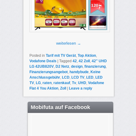
weiterlesen
→
Posted in
Tarif mit TV Gerät
,
Top Aktion
,
Vodafone Deals
|
Tagged
42
,
42 Zoll
,
42" UHD
LG 42UB820V
,
D2 Netz
,
design
,
finanzierung
,
Finanzierungsangebot
,
handybude
,
Keine
Anschlussgebühr
,
LCD
,
LCD TV
,
LED
,
LED
TV
,
LG
,
raten
,
ratenkauf
,
Tv
,
UHD
,
Vodafone
Flat 4 You Aktion
,
Zoll
|
Leave a reply
Mobifuta auf Facebook