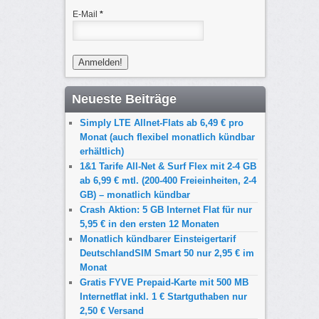
E-Mail
*
Neueste Beiträge
Simply LTE Allnet-Flats ab 6,49 € pro
Monat (auch flexibel monatlich kündbar
erhältlich)
1&1 Tarife All-Net & Surf Flex mit 2-4 GB
ab 6,99 € mtl. (200-400 Freieinheiten, 2-4
GB) – monatlich kündbar
Crash Aktion: 5 GB Internet Flat für nur
5,95 € in den ersten 12 Monaten
Monatlich kündbarer Einsteigertarif
DeutschlandSIM Smart 50 nur 2,95 € im
Monat
Gratis FYVE Prepaid-Karte mit 500 MB
Internetflat inkl. 1 € Startguthaben nur
2,50 € Versand