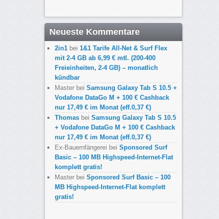
Neueste Kommentare
2in1
bei
1&1 Tarife All-Net & Surf Flex
mit 2-4 GB ab 6,99 € mtl. (200-400
Freieinheiten, 2-4 GB) – monatlich
kündbar
Master
bei
Samsung Galaxy Tab S 10.5 +
Vodafone DataGo M + 100 € Cashback
nur 17,49 € im Monat (eff.0,37 €)
Thomas
bei
Samsung Galaxy Tab S 10.5
+ Vodafone DataGo M + 100 € Cashback
nur 17,49 € im Monat (eff.0,37 €)
Ex-Bauernfängerei
bei
Sponsored Surf
Basic – 100 MB Highspeed-Internet-Flat
komplett gratis!
Master
bei
Sponsored Surf Basic – 100
MB Highspeed-Internet-Flat komplett
gratis!