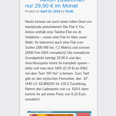
nur 29,90 € im Monat
Posted on
April 10, 2016
by
Tenth
Heute können wir euch einen tollen Deal von
handybude präsentieren! Die Flat 4 You
Aktion enthält eine Telefon-Flat ins dt.
Vodafone – sowie eine Flat im Netz eurer
Wahl. Ihr bekommt auch eine Flat zum
Surfen (300 MB bis 7,2 Mbit/s) und simsen
(3000 Frei-SMS monatlich)! Die monatliche
Grundgebühr beträgt 29,90 € und den
Anschlusspreis könnt ihr komplett sparen –
dafür soll man eine SMS (0.19 €) an 8362
mit dem Text “AP frei” schicken. Zum Tarif
gibt es den stylischen Fernseher, den 42″
UHD LG 42UB820V für 120 € Zuzahlung.
Nehmt den Ladenpreis von ca. 618 € dann
kommt ihr auf einen Preis von 9,15 Euro
monatlich.