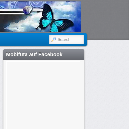
SEARCH
Mobifuta auf Facebook