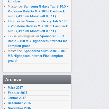
kündbar
Master
bei
Samsung Galaxy Tab S 10.5 +
Vodafone DataGo M + 100 € Cashback
nur 17,49 € im Monat (eff.0,37 €)
Thomas
bei
Samsung Galaxy Tab S 10.5
+ Vodafone DataGo M + 100 € Cashback
nur 17,49 € im Monat (eff.0,37 €)
Ex-Bauernfängerei
bei
Sponsored Surf
Basic – 100 MB Highspeed-Internet-Flat
komplett gratis!
Master
bei
Sponsored Surf Basic – 100
MB Highspeed-Internet-Flat komplett
gratis!
Archive
März 2017
Februar 2017
Januar 2017
Dezember 2016
November 2016