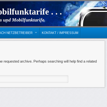
bilfunktarife . . .
s und Mobilfunktarife
ACH NETZBETREIBER
KONTAKT / IMPRESSUM
he requested archive. Perhaps searching will help find a related