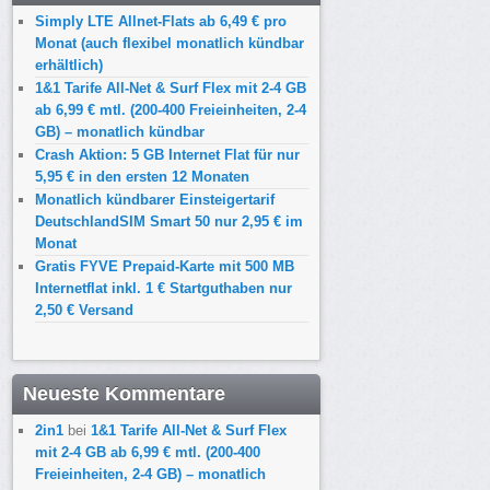
Simply LTE Allnet-Flats ab 6,49 € pro
Monat (auch flexibel monatlich kündbar
erhältlich)
1&1 Tarife All-Net & Surf Flex mit 2-4 GB
ab 6,99 € mtl. (200-400 Freieinheiten, 2-4
GB) – monatlich kündbar
Crash Aktion: 5 GB Internet Flat für nur
5,95 € in den ersten 12 Monaten
Monatlich kündbarer Einsteigertarif
DeutschlandSIM Smart 50 nur 2,95 € im
Monat
Gratis FYVE Prepaid-Karte mit 500 MB
Internetflat inkl. 1 € Startguthaben nur
2,50 € Versand
Neueste Kommentare
2in1
bei
1&1 Tarife All-Net & Surf Flex
mit 2-4 GB ab 6,99 € mtl. (200-400
Freieinheiten, 2-4 GB) – monatlich