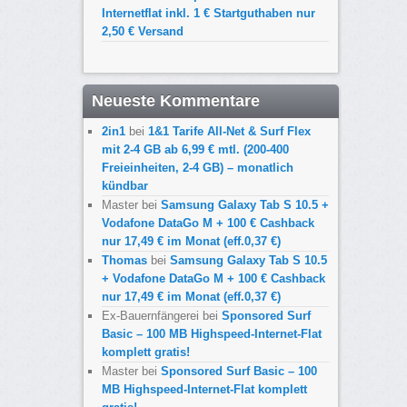
Internetflat inkl. 1 € Startguthaben nur
2,50 € Versand
Neueste Kommentare
2in1
bei
1&1 Tarife All-Net & Surf Flex
mit 2-4 GB ab 6,99 € mtl. (200-400
Freieinheiten, 2-4 GB) – monatlich
kündbar
Master
bei
Samsung Galaxy Tab S 10.5 +
Vodafone DataGo M + 100 € Cashback
nur 17,49 € im Monat (eff.0,37 €)
Thomas
bei
Samsung Galaxy Tab S 10.5
+ Vodafone DataGo M + 100 € Cashback
nur 17,49 € im Monat (eff.0,37 €)
Ex-Bauernfängerei
bei
Sponsored Surf
Basic – 100 MB Highspeed-Internet-Flat
komplett gratis!
Master
bei
Sponsored Surf Basic – 100
MB Highspeed-Internet-Flat komplett