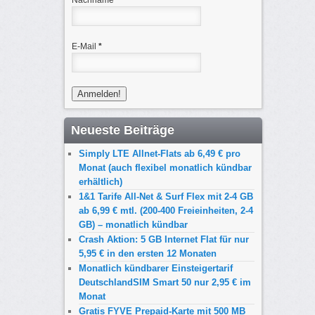
Nachname
E-Mail
*
Neueste Beiträge
Simply LTE Allnet-Flats ab 6,49 € pro
Monat (auch flexibel monatlich kündbar
erhältlich)
1&1 Tarife All-Net & Surf Flex mit 2-4 GB
ab 6,99 € mtl. (200-400 Freieinheiten, 2-4
GB) – monatlich kündbar
Crash Aktion: 5 GB Internet Flat für nur
5,95 € in den ersten 12 Monaten
Monatlich kündbarer Einsteigertarif
DeutschlandSIM Smart 50 nur 2,95 € im
Monat
Gratis FYVE Prepaid-Karte mit 500 MB