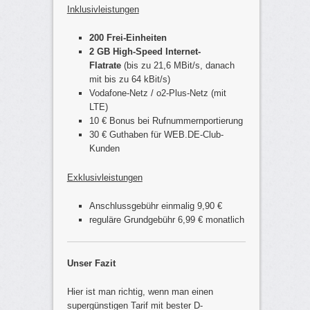
Inklusivleistungen
200 Frei-Einheiten
2 GB High-Speed Internet-
Flatrate
(bis zu 21,6 MBit/s, danach
mit bis zu 64 kBit/s)
Vodafone-Netz / o2-Plus-Netz (mit
LTE)
10 € Bonus bei Rufnummernportierung
30 € Guthaben für WEB.DE-Club-
Kunden
Exklusivleistungen
Anschlussgebühr einmalig 9,90 €
reguläre Grundgebühr 6,99 € monatlich
Unser Fazit
Hier ist man richtig, wenn man einen
supergünstigen Tarif mit bester D-