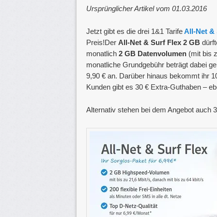
Ursprünglicher Artikel vom 01.03.2016
Jetzt gibt es die drei 1&1 Tarife
All-Net &
Preis!Der
All-Net & Surf Flex 2 GB
dürf
monatlich
2 GB Datenvolumen
(mit bis z
monatliche Grundgebühr beträgt dabei geri
9,90 € an. Darüber hinaus bekommt ihr 
Kunden gibt es 30 € Extra-Guthaben – 
Alternativ stehen bei dem Angebot auch 