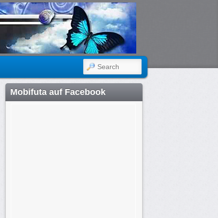
SEARCH
Mobifuta auf Facebook