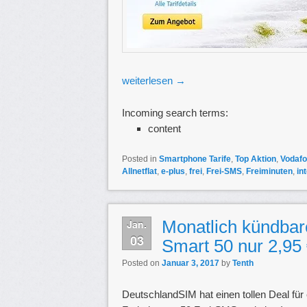
weiterlesen
→
Incoming search terms:
content
Posted in
Smartphone Tarife
,
Top Aktion
,
Vodafo
Allnetflat
,
e-plus
,
frei
,
Frei-SMS
,
Freiminuten
,
int
Monatlich kündbar
Jan.
03
Smart 50 nur 2,95
Posted on
Januar 3, 2017
by
Tenth
DeutschlandSIM hat einen tollen Deal für