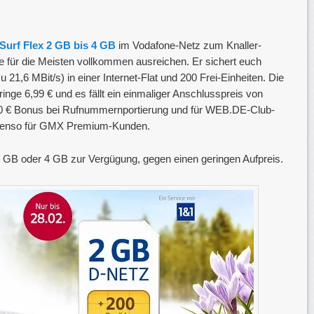
 Surf Flex 2 GB bis 4 GB
im Vodafone-Netz zum Knaller-
te für die Meisten vollkommen ausreichen. Er sichert euch
u 21,6 MBit/s) in einer Internet-Flat und 200 Frei-Einheiten. Die
nge 6,99 € und es fällt ein einmaliger Anschlusspreis von
10 € Bonus bei Rufnummernportierung und für WEB.DE-Club-
ebenso für GMX Premium-Kunden.
3 GB oder 4 GB zur Vergügung, gegen einen geringen Aufpreis.