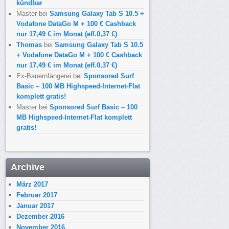
kündbar
Master
bei
Samsung Galaxy Tab S 10.5 +
Vodafone DataGo M + 100 € Cashback
nur 17,49 € im Monat (eff.0,37 €)
Thomas
bei
Samsung Galaxy Tab S 10.5
+ Vodafone DataGo M + 100 € Cashback
nur 17,49 € im Monat (eff.0,37 €)
Ex-Bauernfängerei
bei
Sponsored Surf
Basic – 100 MB Highspeed-Internet-Flat
komplett gratis!
Master
bei
Sponsored Surf Basic – 100
MB Highspeed-Internet-Flat komplett
gratis!
Archive
März 2017
Februar 2017
Januar 2017
Dezember 2016
November 2016