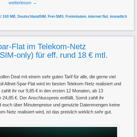
weiterlesen
→
d
100 MB
,
DeutschlandSIM
,
Frei-SMS
,
Freiminuten
,
internet flat
,
monatlich
par-Flat im Telekom-Netz
 SIM-only) für eff. rund 18 € mtl.
ollen Deal mit einem sehr guten Tarif für alle, die gerne viel
il Allnet-Spar-Flat wird im besten Telekom-Netz realisiert und
r zahlt ihr nur 9,85 € in den ersten 12 Monaten, ab 13
24,85 €. Der Anschlusspreis entfällt. Somit zahlt ihr
t euch über Minutenpreise und genutzte Datenmengen keine
etz realisiert wird, ist das preislich wirklich sehr gut.