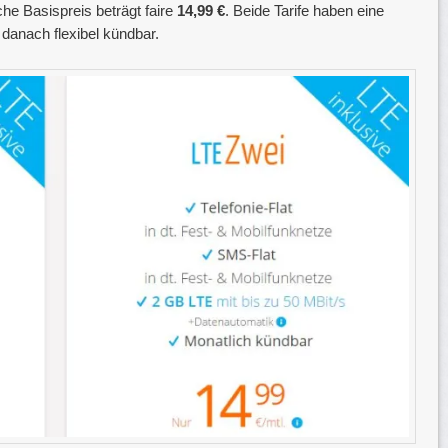
he Basispreis beträgt faire
14,99 €
. Beide Tarife haben eine
d danach flexibel kündbar.