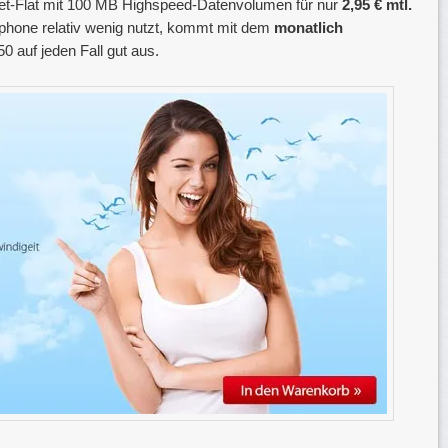
net-Flat mit 100 MB Highspeed-Datenvolumen für nur
2,95 € mtl.
tphone relativ wenig nutzt, kommt mit dem
monatlich
 auf jeden Fall gut aus.