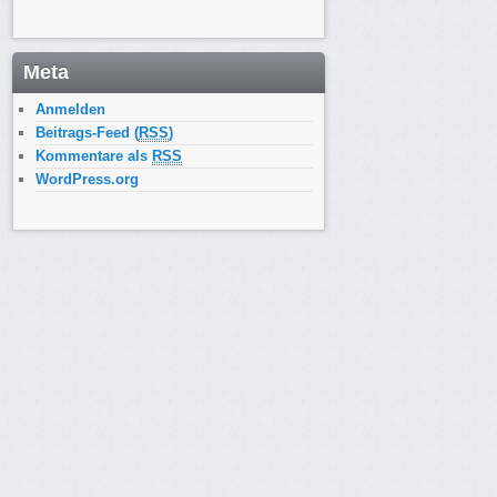
Meta
Anmelden
Beitrags-Feed (
RSS
)
Kommentare als
RSS
WordPress.org