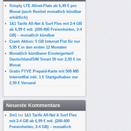
Simply LTE Allnet-Flats ab 6,49 € pro
Monat (auch flexibel monatlich kündbar
erhältlich)
1&1 Tarife All-Net & Surf Flex mit 2-4 GB
ab 6,99 € mtl. (200-400 Freieinheiten, 2-4
GB) – monatlich kündbar
Crash Aktion: 5 GB Internet Flat für nur
5,95 € in den ersten 12 Monaten
Monatlich kündbarer Einsteigertarif
DeutschlandSIM Smart 50 nur 2,95 € im
Monat
Gratis FYVE Prepaid-Karte mit 500 MB
Internetflat inkl. 1 € Startguthaben nur
2,50 € Versand
Neueste Kommentare
2in1
bei
1&1 Tarife All-Net & Surf Flex
mit 2-4 GB ab 6,99 € mtl. (200-400
Freieinheiten, 2-4 GB) – monatlich