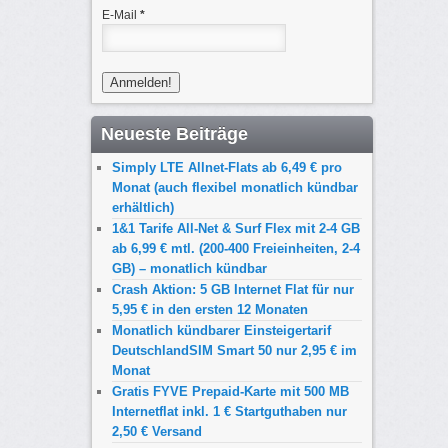
E-Mail
*
Neueste Beiträge
Simply LTE Allnet-Flats ab 6,49 € pro
Monat (auch flexibel monatlich kündbar
erhältlich)
1&1 Tarife All-Net & Surf Flex mit 2-4 GB
ab 6,99 € mtl. (200-400 Freieinheiten, 2-4
GB) – monatlich kündbar
Crash Aktion: 5 GB Internet Flat für nur
5,95 € in den ersten 12 Monaten
Monatlich kündbarer Einsteigertarif
DeutschlandSIM Smart 50 nur 2,95 € im
Monat
Gratis FYVE Prepaid-Karte mit 500 MB
Internetflat inkl. 1 € Startguthaben nur
2,50 € Versand