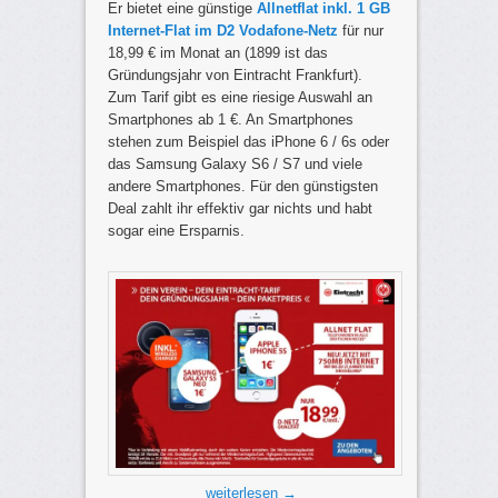
Er bietet eine günstige
Allnetflat inkl. 1 GB
Internet-Flat im D2 Vodafone-Netz
für nur
18,99 € im Monat an (1899 ist das
Gründungsjahr von Eintracht Frankfurt).
Zum Tarif gibt es eine riesige Auswahl an
Smartphones ab 1 €. An Smartphones
stehen zum Beispiel das iPhone 6 / 6s oder
das Samsung Galaxy S6 / S7 und viele
andere Smartphones. Für den günstigsten
Deal zahlt ihr effektiv gar nichts und habt
sogar eine Ersparnis.
weiterlesen
→