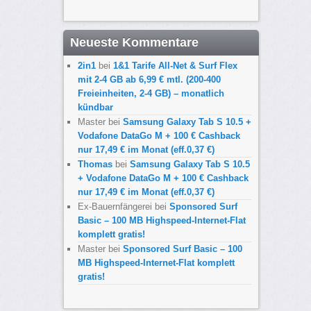
Neueste Kommentare
2in1
bei
1&1 Tarife All-Net & Surf Flex
mit 2-4 GB ab 6,99 € mtl. (200-400
Freieinheiten, 2-4 GB) – monatlich
kündbar
Master
bei
Samsung Galaxy Tab S 10.5 +
Vodafone DataGo M + 100 € Cashback
nur 17,49 € im Monat (eff.0,37 €)
Thomas
bei
Samsung Galaxy Tab S 10.5
+ Vodafone DataGo M + 100 € Cashback
nur 17,49 € im Monat (eff.0,37 €)
Ex-Bauernfängerei
bei
Sponsored Surf
Basic – 100 MB Highspeed-Internet-Flat
komplett gratis!
Master
bei
Sponsored Surf Basic – 100
MB Highspeed-Internet-Flat komplett
gratis!