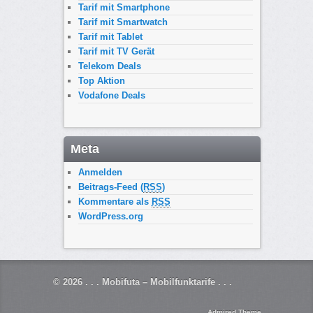
Tarif mit Smartphone
Tarif mit Smartwatch
Tarif mit Tablet
Tarif mit TV Gerät
Telekom Deals
Top Aktion
Vodafone Deals
Meta
Anmelden
Beitrags-Feed (
RSS
)
Kommentare als
RSS
WordPress.org
© 2026
. . . Mobifuta – Mobilfunktarife . . .
Admired Theme