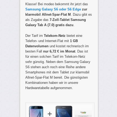
Klasse! Bei modeo bekommt ihr jetzt das
Samsung Galaxy S6 oder S6 Edge
zur
klarmobil Allnet-Spar-Flat M
. Dazu gibt es
als Zugabe das
7-Zoll-Tablet Samsung
Galaxy Tab A (7.0) gratis dazu
.
Der Tarif im
Telekom-Netz
bietet eine
Telefon- und Internet-Flat mit
1 GB
Datenvolumen
und kostet rechnerisch im
besten Fall
nur 6,72 € im Monat
. Das ist
für einen solchen Tarif im Telekom-Netz
sehr günstig. Neben dem Samsung Galaxy
S6 stehen auch noch eine Reihe andere
Smartphones mit dem Tablet zur klarmobil
Allnet-Spar-Flat M bereit. Die günstigsten
Kombinationen haben wir in unsere
Hardwaretabelle aufgenommen.