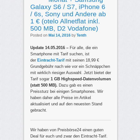
Galaxy S6 / S7, iPhone 6
/ 6s, Sony und Andere ab
1 € (otelo Allnetflat inkl.
500 MB, D2 Vodafone)
Posted on
Mai 14, 2016
by
Tenth
Update 14.05.2016 –
Für alle, die ein
Smartphone mit Tarif suchen, ist
der
Eintracht-Tarif
mit seinen 18,99 €
Grundgebühr nach wie vor ein Schnäppchen
mit wirklich riesiger Auswahl. Jetzt bietet der
Tarif sogar
1 GB Highspeed-Datenvolumen
(statt 500 MB).
Dazu gab es einen
Preissturz bei einigen Smartphones. Wir
haben daher alle Preise im Artikel
aktualisiert und auf den neuesten Stand
gebracht.
Wir haben von Preisbörse24 einen guten
Deal für euch und zwar den Eintracht-Tarif.