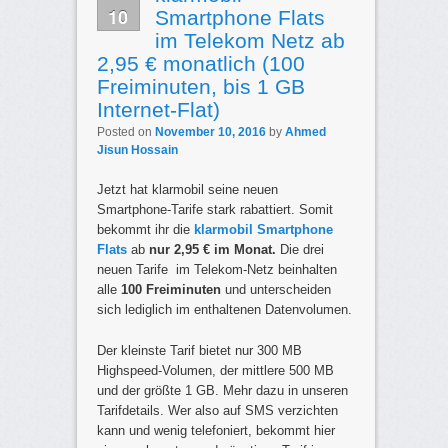
10
Smartphone Flats
im Telekom Netz ab
2,95 € monatlich (100
Freiminuten, bis 1 GB
Internet-Flat)
Posted on
November 10, 2016
by
Ahmed
Jisun Hossain
Jetzt hat klarmobil seine neuen
Smartphone-Tarife stark rabattiert. Somit
bekommt ihr die
klarmobil Smartphone
Flats
ab
nur 2,95 € im Monat.
Die drei
neuen Tarife im Telekom-Netz beinhalten
alle
100 Freiminuten
und unterscheiden
sich lediglich im enthaltenen Datenvolumen.
Der kleinste Tarif bietet nur 300 MB
Highspeed-Volumen, der mittlere 500 MB
und der größte 1 GB. Mehr dazu in unseren
Tarifdetails. Wer also auf SMS verzichten
kann und wenig telefoniert, bekommt hier