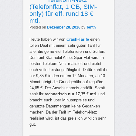
(Telefonflat, 1 GB, SIM-
only) für eff. rund 18 €
mtl.
Posted on
Dezember 28, 2016
by
Tenth
Heute haben wir von
Crash-Tarife
einen
tollen Deal mit einem sehr guten Tarif für
alle, die gerne viel Telefonieren und Surfen.
Der Tarif Klarmobil Allnet-Spar-Flat wird im
besten Telekom-Netz realisiert und bietet
euch volle Leistungsfähigkeit. Dafür zahlt ihr
nur 9,85 € in den ersten 12 Monaten, ab 13
Monat steigt die Grundgebühr auf reguläre
24,85 €. Der Anschlusspreis entfällt. Somit
zahlt ihr
rechnerisch nur 17,35 € mtl.
und
braucht euch über Minutenpreise und
genutzte Datenmengen keine Gedanken
machen. Da der Tarif im Telekom-Netz
realisiert wird, ist das preislich wirklich sehr
gut.