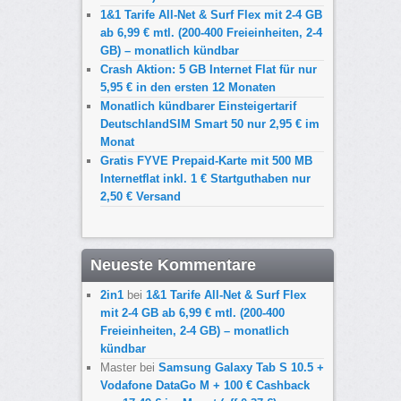
1&1 Tarife All-Net & Surf Flex mit 2-4 GB
ab 6,99 € mtl. (200-400 Freieinheiten, 2-4
GB) – monatlich kündbar
Crash Aktion: 5 GB Internet Flat für nur
5,95 € in den ersten 12 Monaten
Monatlich kündbarer Einsteigertarif
DeutschlandSIM Smart 50 nur 2,95 € im
Monat
Gratis FYVE Prepaid-Karte mit 500 MB
Internetflat inkl. 1 € Startguthaben nur
2,50 € Versand
Neueste Kommentare
2in1
bei
1&1 Tarife All-Net & Surf Flex
mit 2-4 GB ab 6,99 € mtl. (200-400
Freieinheiten, 2-4 GB) – monatlich
kündbar
Master
bei
Samsung Galaxy Tab S 10.5 +
Vodafone DataGo M + 100 € Cashback