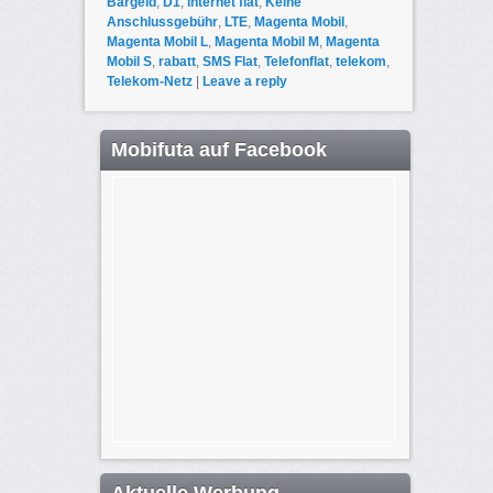
Bargeld
,
D1
,
internet flat
,
Keine
Anschlussgebühr
,
LTE
,
Magenta Mobil
,
Magenta Mobil L
,
Magenta Mobil M
,
Magenta
Mobil S
,
rabatt
,
SMS Flat
,
Telefonflat
,
telekom
,
Telekom-Netz
|
Leave a reply
Mobifuta auf Facebook
Aktuelle Werbung