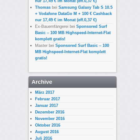
nur 17,49 € im Monat (eff.0,37 €)
Thomas
bei
Samsung Galaxy Tab S 10.5
+ Vodafone DataGo M + 100 € Cashback
nur 17,49 € im Monat (eff.0,37 €)
Ex-Bauernfängerei
bei
Sponsored Surf
Basic – 100 MB Highspeed-Internet-Flat
komplett gratis!
Master
bei
Sponsored Surf Basic – 100
MB Highspeed-Internet-Flat komplett
gratis!
Archive
März 2017
Februar 2017
Januar 2017
Dezember 2016
November 2016
Oktober 2016
August 2016
Juli 2016