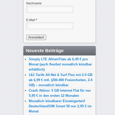
Nachname
E-Mail
*
Neueste Beiträge
Simply LTE Allnet-Flats ab 6,49 € pro
Monat (auch flexibel monatlich kündbar
erhältlich)
1&1 Tarife All-Net & Surf Flex mit 2-4 GB
ab 6,99 € mtl. (200-400 Freieinheiten, 2-4
GB) – monatlich kündbar
Crash Aktion: 5 GB Internet Flat für nur
5,95 € in den ersten 12 Monaten
Monatlich kündbarer Einsteigertarif
DeutschlandSIM Smart 50 nur 2,95 € im
Monat