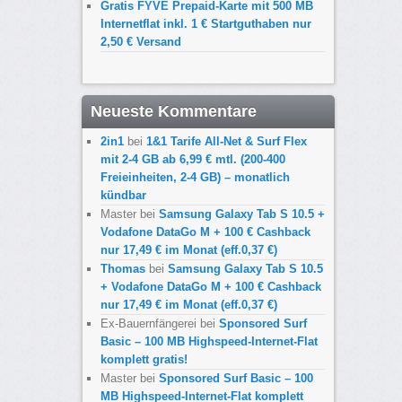
Gratis FYVE Prepaid-Karte mit 500 MB
Internetflat inkl. 1 € Startguthaben nur
2,50 € Versand
Neueste Kommentare
2in1
bei
1&1 Tarife All-Net & Surf Flex
mit 2-4 GB ab 6,99 € mtl. (200-400
Freieinheiten, 2-4 GB) – monatlich
kündbar
Master
bei
Samsung Galaxy Tab S 10.5 +
Vodafone DataGo M + 100 € Cashback
nur 17,49 € im Monat (eff.0,37 €)
Thomas
bei
Samsung Galaxy Tab S 10.5
+ Vodafone DataGo M + 100 € Cashback
nur 17,49 € im Monat (eff.0,37 €)
Ex-Bauernfängerei
bei
Sponsored Surf
Basic – 100 MB Highspeed-Internet-Flat
komplett gratis!
Master
bei
Sponsored Surf Basic – 100
MB Highspeed-Internet-Flat komplett