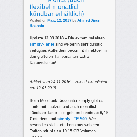
flexibel monatlich
kündbar erhältlich)
Posted on
März 12, 2017
by
Ahmed Jisun
Hossain
Update 12.03.2018 –
Die extrem beliebten
simply-Tarife
sind weiterhin sehr günstig
verfügbar. Außerdem bekommt ihr aktuell in
den größeren Tarifvarianten Extra-
Datenvolumen!
Artikel vom 24.11.2016 – zuletzt aktualisiert
am 12.03.2018
Beim Mobilfunk-Discounter simply gibt es
Tarife mit Laufzeit und auch monatlich
kündbare Tarife. Los geht es bereits ab
6,49
€
mit dem Tarif
simply LTE 500
. Wer
besonders viel surft, kann aus weiteren
Tarifen mit
bis zu
10
15 GB
Volumen